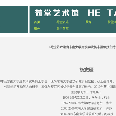
首页
荷堂资讯
展览
荷堂
服务
关于荷堂
+荷堂艺术馆由东南大学建筑学院杨志疆教授主持
杨志疆
2000年获东南大学建筑研究所博士学位，现为东南大学建筑研究所副教授，硕士生导
代建筑的互动等方向研究。2008年获江苏省优秀青年建筑师称号。2010年获中
主要学习和工作经历：
1990-1997武汉工业大学学士，硕士
1997-2000东南大学建筑研究所，博士
2000-2006东南大学建筑研究所，讲师
2006-2010东南大学建筑研究所，副教授