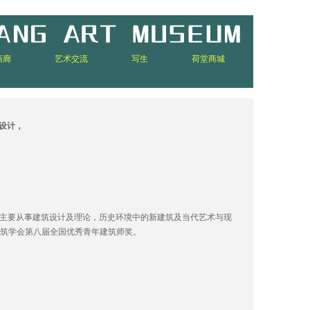
画廊
艺术交流
写生
荷堂商城
设计，
师。主要从事建筑设计及理论，历史环境中的新建筑及当代艺术与现
国建筑学会第八届全国优秀青年建筑师奖。