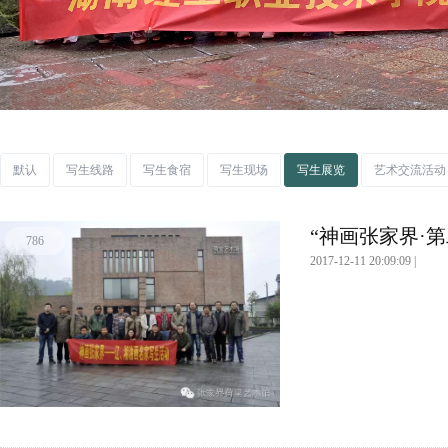
默认
写生线路
写生食宿
写生现场
写生展览
艺术交流活动
“神画张家界·第
786
2017-12-11 20:09:09 |