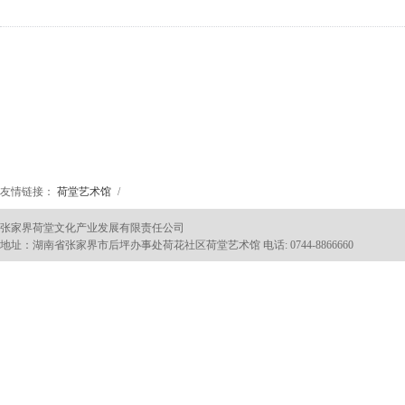
友情链接：
荷堂艺术馆
/
张家界荷堂文化产业发展有限责任公司
地址：湖南省张家界市后坪办事处荷花社区荷堂艺术馆 电话: 0744-8866660