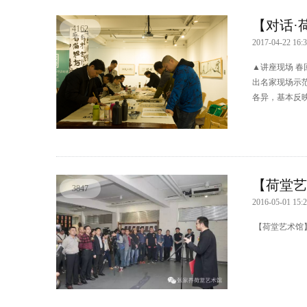
【对话·
4162
2017-04-22 16:3
▲讲座现场 
出名家现场示
各异，基本反映.
【荷堂艺
3847
2016-05-01 15:2
【荷堂艺术馆