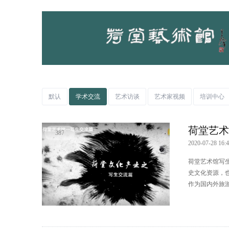
默认
学术交流
艺术访谈
艺术家视频
培训中心
荷堂艺术
387
2020-07-28 16:4
荷堂艺术馆写
史文化资源，
作为国内外旅游