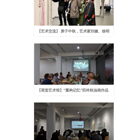
【艺术交流】 庚子中秋，艺术家刘健、徐明
义参访荷堂艺术馆
【荷堂艺术馆】“重构记忆”田吟秋油画作品
展学术交流会成功举办