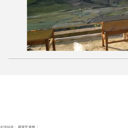
友情链接：
荷堂艺术馆
/