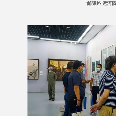
“邮驿路 运河