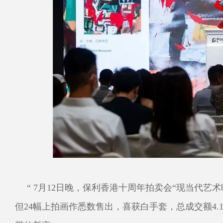
“ 7月12日晚，保利香港十周年拍卖会“现当代
但24幅上拍画作悉数售出，喜获白手套，总成交额4