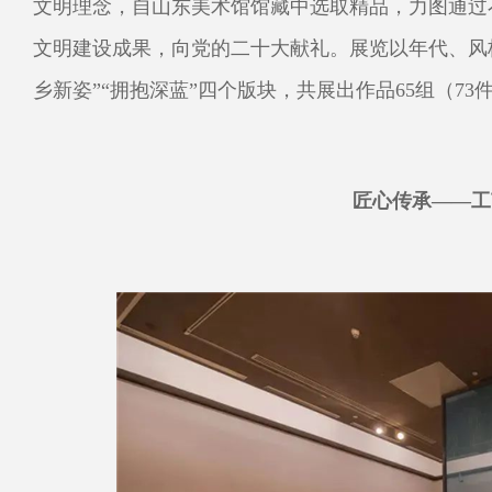
文明理念，自山东美术馆馆藏中选取精品，力图通过
文明建设成果，向党的二十大献礼。展览以年代、风格
乡新姿”“拥抱深蓝”四个版块，共展出作品65组（73
匠心传承——工