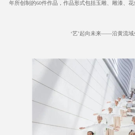
年所创制的60件作品，作品形式包括玉雕、雕漆、
‘艺’起向未来——沿黄流