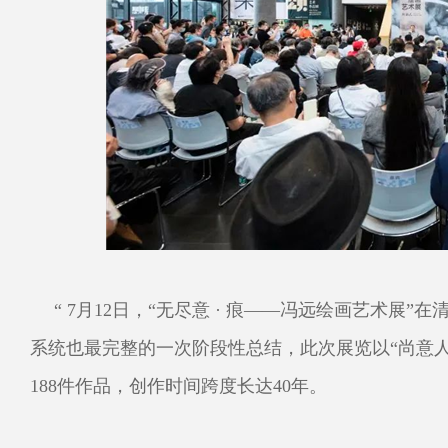
“ 7月12日，“无尽意 · 痕——冯远绘画艺术
系统也最完整的一次阶段性总结，此次展览以“尚意人文
188件作品，创作时间跨度长达40年。