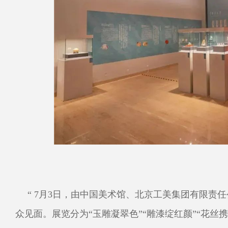
“ 7月3日，由中国美术馆、北京工美集团有限责
众见面。展览分为“玉雕凝翠色”“雕漆绽红颜”“花丝