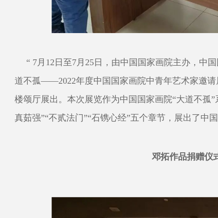
“ 7月12日至7月25日，由中国国家画院主办，
道不孤——2022年度中国国家画院中青年艺术家邀
楼颂厅展出。本次展览作为中国国家画院“大道不孤”系
真茹强”“不贰法门”“石镌心经”五个章节，展出了中
邓拓作品捐赠仪