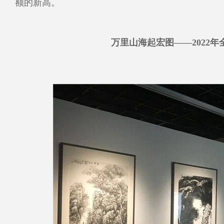
额的新高。
万里山海起宏图——2022