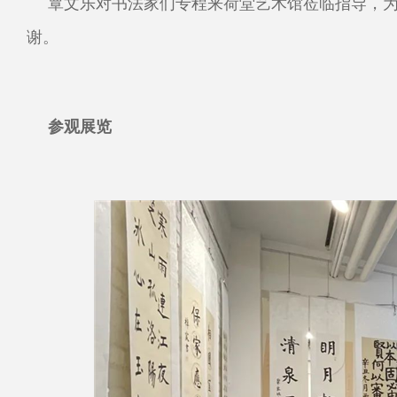
覃文乐对书法家们专程来荷堂艺术馆莅临指导，
谢。
参观展览