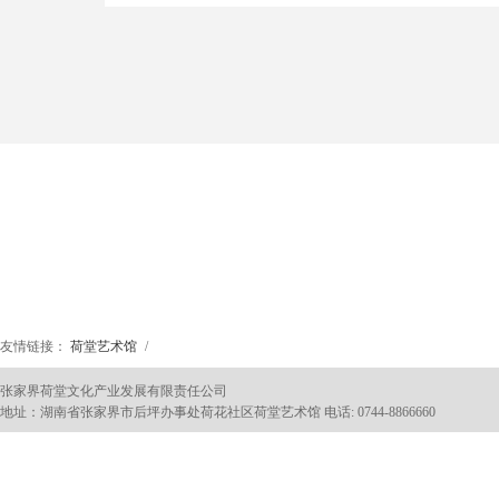
友情链接：
荷堂艺术馆
/
张家界荷堂文化产业发展有限责任公司
地址：湖南省张家界市后坪办事处荷花社区荷堂艺术馆 电话: 0744-8866660