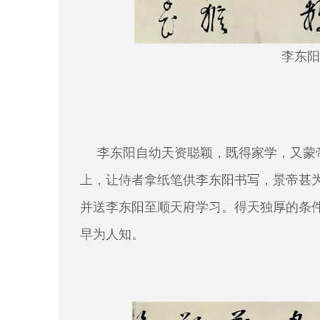
李东阳
李东阳自幼天资聪颖，既得家学，又蒙
上，让侍者拿纸笔供李东阳书写，景帝甚
并送李东阳至顺天府学习。得天独厚的条
早为人知。