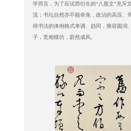
学而言，为了应试而衍生的“八股文”充斥
流；书坛自然亦不能幸免，政治的高压、
得书法的体例格式单调、趋同，雍容圆润、
子，竞相模仿，蔚然成风。