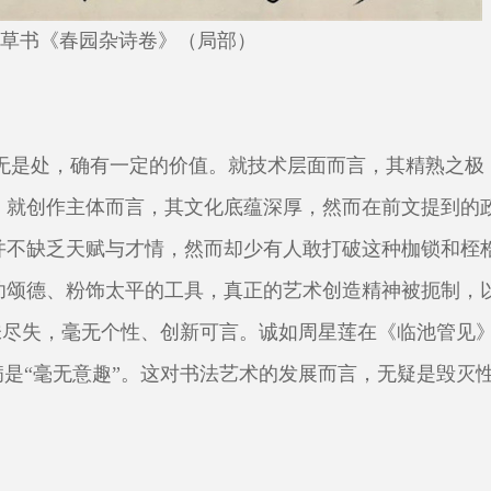
草书《春园杂诗卷》（局部）
一无是处，确有一定的价值。就技术层面而言，其精熟之极
，就创作主体而言，其文化底蕴深厚，然而在前文提到的
并不缺乏天赋与才情，然而却少有人敢打破这种枷锁和桎
功颂德、粉饰太平的工具，真正的艺术创造精神被扼制，
韵味尽失，毫无个性、创新可言。诚如周星莲在《临池管见
病是“毫无意趣”。这对书法艺术的发展而言，无疑是毁灭