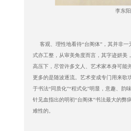
李东阳
客观、理性地看待“台阁体”，其并非
式亦工整，从审美角度而言，其字迹妍美
高压下，尽管许多文人、艺术家本身可能
更多的是随波逐流。艺术变成专门用来歌
于书法“同质化”“程式化”明显，意趣、
针见血指出的明初“台阁体”书法最大的弊
难性的。