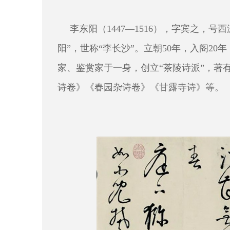
李东阳（1447—1516），字宾之，
阳”，世称“李长沙”。立朝50年，入阁2
家、鉴赏家于一身，创立“茶陵诗派”，著
诗卷》《春园杂诗卷》《甘露寺诗》等。